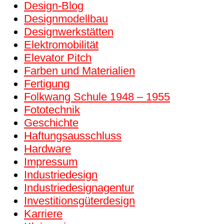
Design-Blog
Designmodellbau
Designwerkstätten
Elektromobilität
Elevator Pitch
Farben und Materialien
Fertigung
Folkwang Schule 1948 – 1955
Fototechnik
Geschichte
Haftungsausschluss
Hardware
Impressum
Industriedesign
Industriedesignagentur
Investitions­güter­design
Karriere