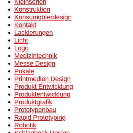
Kleinserien
Konstruktion
Konsumgüter­design
Kontakt
Lackierungen
Licht
Logo
Medizintechnik
Messe Design
Pokale
Printmedien Design
Produkt Entwicklung
Produktentwicklung
Produktgrafik
Prototypenbau
Rapid Prototyping
Robotik
Schlagheck Design