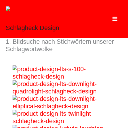
Zum
Inhalt
springen
Schlagheck Design
1. Bildsuche nach Stichwörtern unserer
Schlagwortwolke