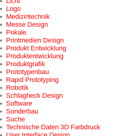
Licht
Logo
Medizintechnik
Messe Design
Pokale
Printmedien Design
Produkt Entwicklung
Produktentwicklung
Produktgrafik
Prototypenbau
Rapid Prototyping
Robotik
Schlagheck Design
Software
Sonderbau
Suche
Technische Daten 3D Farbdruck
User Interface Design