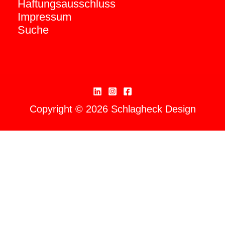
Haftungsausschluss
Impressum
Suche
Copyright © 2026 Schlagheck Design
Durch die weitere Nutzung der Seite stimmst
du der Verwendung von Cookies zu.
Weitere
Informationen
Akzeptieren