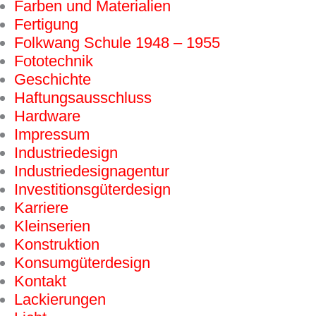
Farben und Materialien
Fertigung
Folkwang Schule 1948 – 1955
Fototechnik
Geschichte
Haftungsausschluss
Hardware
Impressum
Industriedesign
Industriedesignagentur
Investitions­güter­design
Karriere
Kleinserien
Konstruktion
Konsumgüter­design
Kontakt
Lackierungen