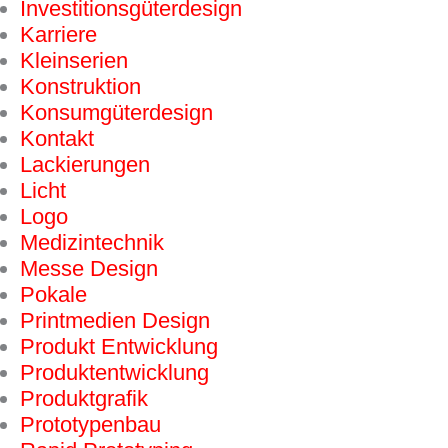
Investitions­güter­design
Karriere
Kleinserien
Konstruktion
Konsumgüter­design
Kontakt
Lackierungen
Licht
Logo
Medizintechnik
Messe Design
Pokale
Printmedien Design
Produkt Entwicklung
Produktentwicklung
Produktgrafik
Prototypenbau