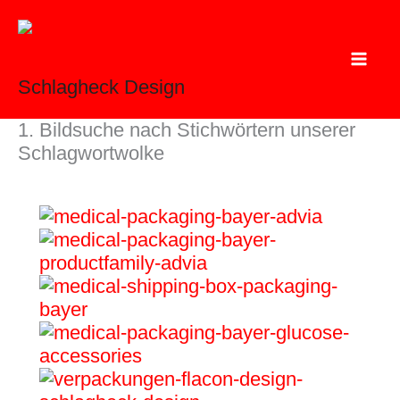
Zum
Inhalt
springen
Schlagheck Design
1. Bildsuche nach Stichwörtern unserer
Schlagwortwolke